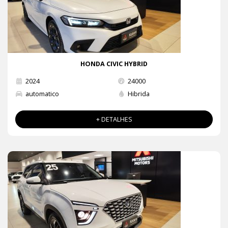
HONDA CIVIC HYBRID
2024
24000
automatico
Hibrida
+ DETALHES