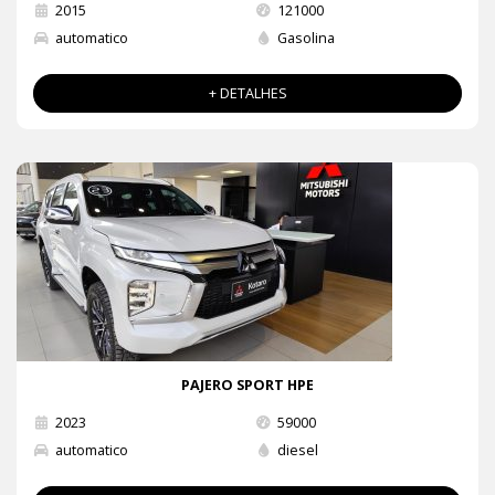
2015
121000
automatico
Gasolina
+ DETALHES
PAJERO SPORT HPE
2023
59000
automatico
diesel