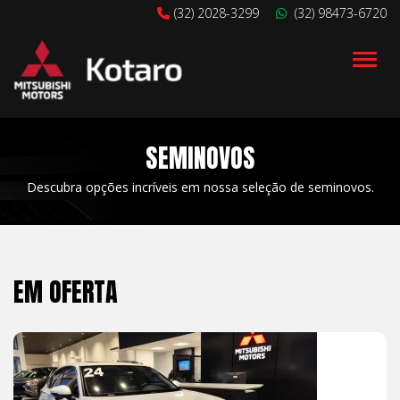
(32) 2028-3299
(32) 98473-6720
Alter
SEMINOVOS
Descubra opções incríveis em nossa seleção de seminovos.
EM OFERTA