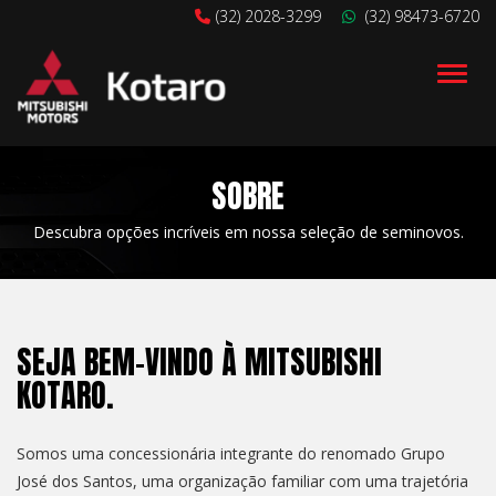
(32) 2028-3299
(32) 98473-6720
Alter
SOBRE
Descubra opções incríveis em nossa seleção de seminovos.
SEJA BEM-VINDO À MITSUBISHI
KOTARO.
Somos uma concessionária integrante do renomado Grupo
José dos Santos, uma organização familiar com uma trajetória