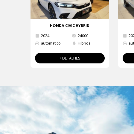
HONDA CIVIC HYBRID
2024
24000
20
automatico
Hibrida
au
+ DETALHES