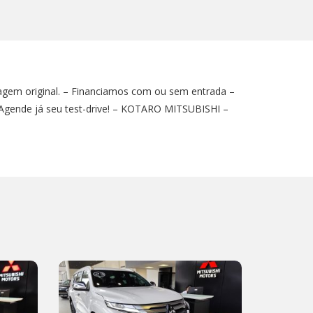
ragem original. – Financiamos com ou sem entrada –
 Agende já seu test-drive! – KOTARO MITSUBISHI –