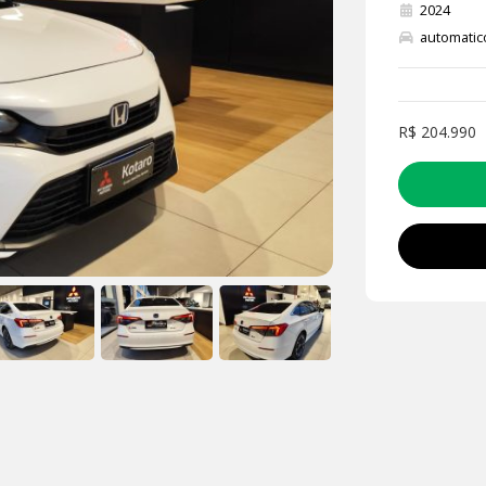
2024
automatic
R$ 204.990