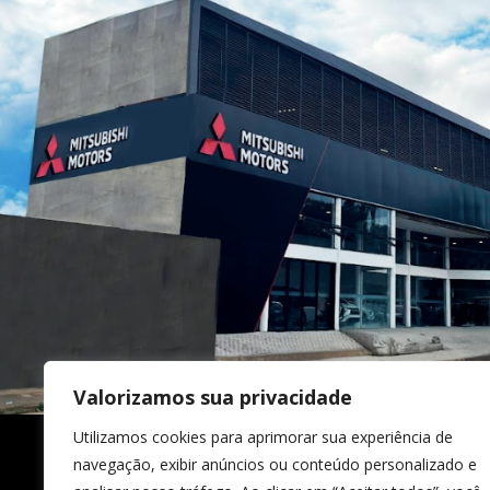
Valorizamos sua privacidade
Utilizamos cookies para aprimorar sua experiência de
navegação, exibir anúncios ou conteúdo personalizado e