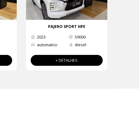
PAJERO SPORT HPE
2023
59000
a
automatico
diesel
+ DETALHES