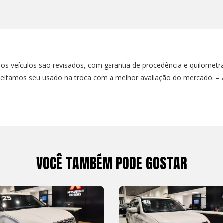
sos veículos são revisados, com garantia de procedência e quilomet
 Aceitamos seu usado na troca com a melhor avaliação do mercado. –
VOCÊ TAMBÉM PODE GOSTAR