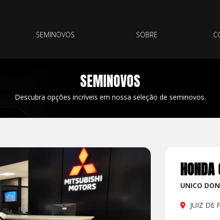
SEMINOVOS
SOBRE
C
SEMINOVOS
Descubra opções incríveis em nossa seleção de seminovos.
HONDA 
UNICO DO
JUIZ DE 