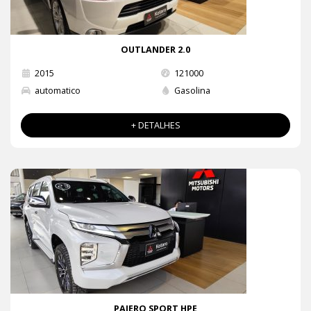
OUTLANDER 2.0
2015
121000
automatico
Gasolina
+ DETALHES
PAJERO SPORT HPE