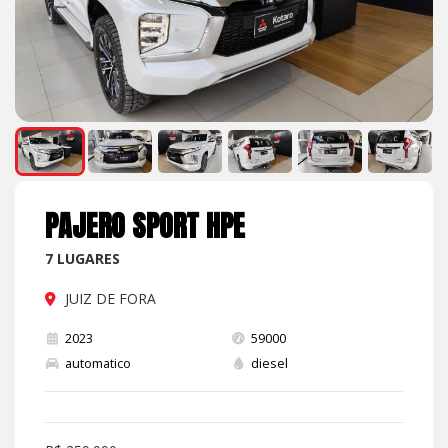
PAJERO SPORT HPE
7 LUGARES
JUIZ DE FORA
2023
59000
automatico
diesel