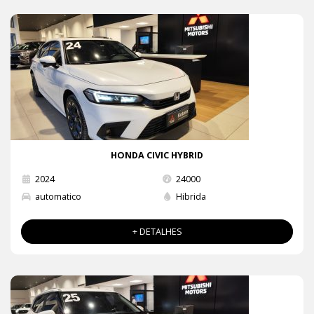
HONDA CIVIC HYBRID
2024
24000
automatico
Hibrida
+ DETALHES