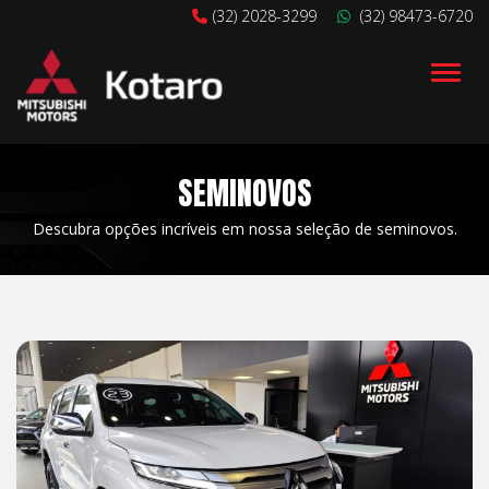
(32) 2028-3299
(32) 98473-6720
Alter
SEMINOVOS
Descubra opções incríveis em nossa seleção de seminovos.