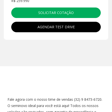
R$ 259.990
SOLICITAR COTAÇÃO
AGENDAR TEST DRIVE
Fale agora com o nosso time de vendas (32) 9 8473-6720.
O seminovo ideal para você está aqui! Todos os nossos
veículos são revisados, com garantia de procedência e